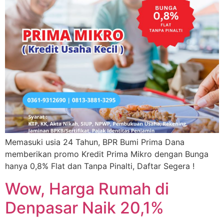
Memasuki usia 24 Tahun, BPR Bumi Prima Dana
memberikan promo Kredit Prima Mikro dengan Bunga
hanya 0,8% Flat dan Tanpa Pinalti, Daftar Segera !
Wow, Harga Rumah di
Denpasar Naik 20,1%