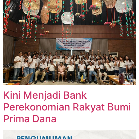
Kini Menjadi Bank
Perekonomian Rakyat Bumi
Prima Dana