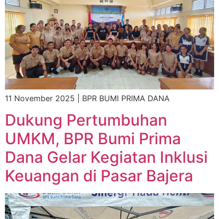
11 November 2025 | BPR BUMI PRIMA DANA
Dukung Pertumbuhan
UMKM, BPR Bumi Prima
Dana Gelar Kegiatan Inklusi
Keuangan di Pasar Bajera