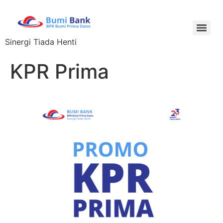
Sinergi Tiada Henti
KPR Prima